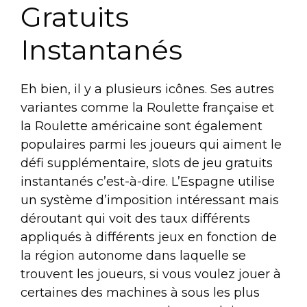
Gratuits
Instantanés
Eh bien, il y a plusieurs icônes. Ses autres
variantes comme la Roulette française et
la Roulette américaine sont également
populaires parmi les joueurs qui aiment le
défi supplémentaire, slots de jeu gratuits
instantanés c’est-à-dire. L’Espagne utilise
un système d’imposition intéressant mais
déroutant qui voit des taux différents
appliqués à différents jeux en fonction de
la région autonome dans laquelle se
trouvent les joueurs, si vous voulez jouer à
certaines des machines à sous les plus