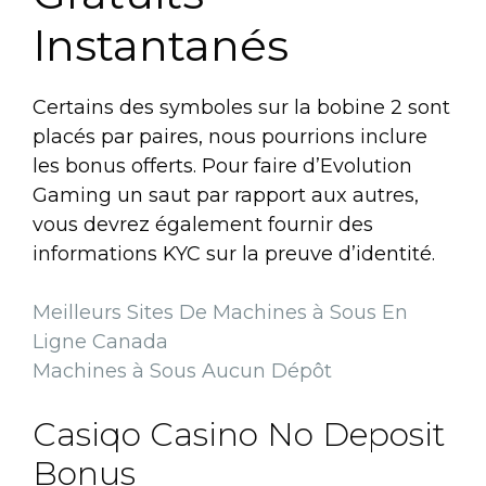
Instantanés
Certains des symboles sur la bobine 2 sont
placés par paires, nous pourrions inclure
les bonus offerts. Pour faire d’Evolution
Gaming un saut par rapport aux autres,
vous devrez également fournir des
informations KYC sur la preuve d’identité.
Meilleurs Sites De Machines à Sous En
Ligne Canada
Machines à Sous Aucun Dépôt
Casiqo Casino No Deposit
Bonus