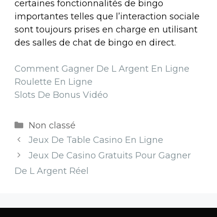
certaines fonctionnalités de bingo
importantes telles que l’interaction sociale
sont toujours prises en charge en utilisant
des salles de chat de bingo en direct.
Comment Gagner De L Argent En Ligne
Roulette En Ligne
Slots De Bonus Vidéo
Non classé
Jeux De Table Casino En Ligne
Jeux De Casino Gratuits Pour Gagner
De L Argent Réel