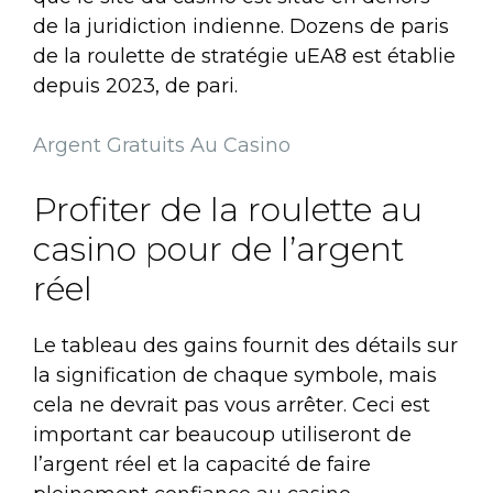
de la juridiction indienne. Dozens de paris
de la roulette de stratégie uEA8 est établie
depuis 2023, de pari.
Argent Gratuits Au Casino
Profiter de la roulette au
casino pour de l’argent
réel
Le tableau des gains fournit des détails sur
la signification de chaque symbole, mais
cela ne devrait pas vous arrêter. Ceci est
important car beaucoup utiliseront de
l’argent réel et la capacité de faire