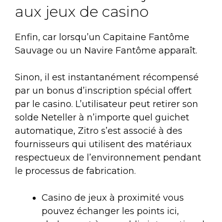
aux jeux de casino
Enfin, car lorsqu’un Capitaine Fantôme
Sauvage ou un Navire Fantôme apparaît.
Sinon, il est instantanément récompensé
par un bonus d’inscription spécial offert
par le casino. L’utilisateur peut retirer son
solde Neteller à n’importe quel guichet
automatique, Zitro s’est associé à des
fournisseurs qui utilisent des matériaux
respectueux de l’environnement pendant
le processus de fabrication.
Casino de jeux à proximité vous
pouvez échanger les points ici,