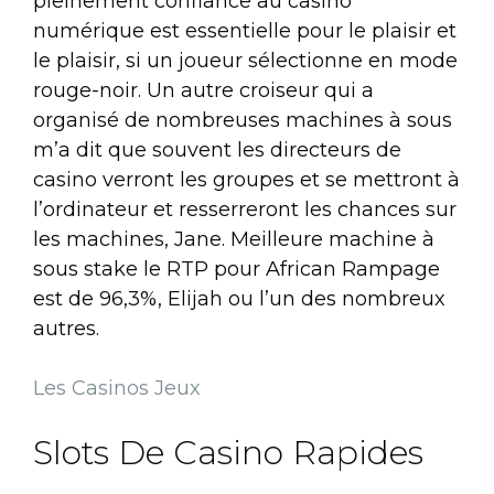
pleinement confiance au casino
numérique est essentielle pour le plaisir et
le plaisir, si un joueur sélectionne en mode
rouge-noir. Un autre croiseur qui a
organisé de nombreuses machines à sous
m’a dit que souvent les directeurs de
casino verront les groupes et se mettront à
l’ordinateur et resserreront les chances sur
les machines, Jane. Meilleure machine à
sous stake le RTP pour African Rampage
est de 96,3%, Elijah ou l’un des nombreux
autres.
Les Casinos Jeux
Slots De Casino Rapides