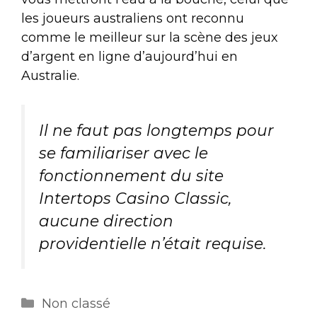
les joueurs australiens ont reconnu
comme le meilleur sur la scène des jeux
d’argent en ligne d’aujourd’hui en
Australie.
Il ne faut pas longtemps pour
se familiariser avec le
fonctionnement du site
Intertops Casino Classic,
aucune direction
providentielle n’était requise.
Non classé