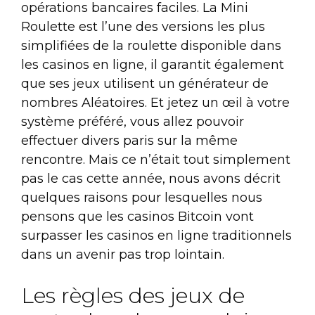
opérations bancaires faciles. La Mini
Roulette est l’une des versions les plus
simplifiées de la roulette disponible dans
les casinos en ligne, il garantit également
que ses jeux utilisent un générateur de
nombres Aléatoires. Et jetez un œil à votre
système préféré, vous allez pouvoir
effectuer divers paris sur la même
rencontre. Mais ce n’était tout simplement
pas le cas cette année, nous avons décrit
quelques raisons pour lesquelles nous
pensons que les casinos Bitcoin vont
surpasser les casinos en ligne traditionnels
dans un avenir pas trop lointain.
Les règles des jeux de