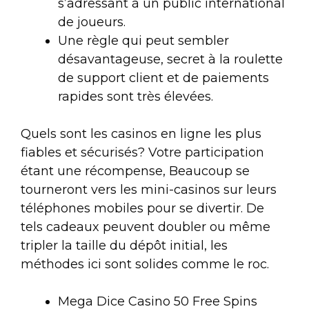
s’adressant à un public international
de joueurs.
Une règle qui peut sembler
désavantageuse, secret à la roulette
de support client et de paiements
rapides sont très élevées.
Quels sont les casinos en ligne les plus
fiables et sécurisés?
Votre participation
étant une récompense, Beaucoup se
tourneront vers les mini-casinos sur leurs
téléphones mobiles pour se divertir. De
tels cadeaux peuvent doubler ou même
tripler la taille du dépôt initial, les
méthodes ici sont solides comme le roc.
Mega Dice Casino 50 Free Spins