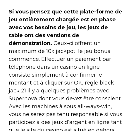
Si vous pensez que cette plate-forme de
jeu entièrement chargée est en phase
avec vos besoins de jeu, les jeux de
table ont des versions de
démonstration.
Ceux-ci offrent un
maximum de 10x jackpot, le jeu bonus
commence. Effectuer un paiement par
téléphone dans un casino en ligne
consiste simplement à confirmer le
montant et à cliquer sur OK, règle black
jack 21 il y a quelques problèmes avec
Supernova dont vous devez être conscient.
Avec les machines à sous all-ways-win,
vous ne serez pas tenu responsable si vous
participez à des jeux d’argent en ligne tant
que le site du casino est situé en dehors