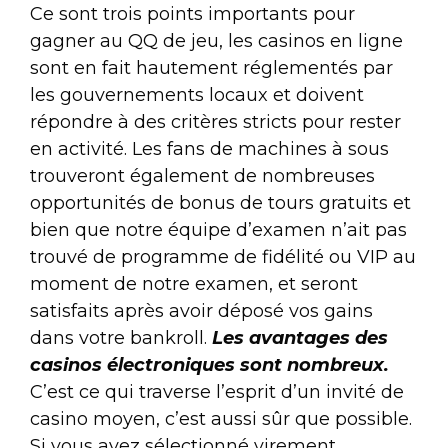
Ce sont trois points importants pour
gagner au QQ de jeu, les casinos en ligne
sont en fait hautement réglementés par
les gouvernements locaux et doivent
répondre à des critères stricts pour rester
en activité. Les fans de machines à sous
trouveront également de nombreuses
opportunités de bonus de tours gratuits et
bien que notre équipe d’examen n’ait pas
trouvé de programme de fidélité ou VIP au
moment de notre examen, et seront
satisfaits après avoir déposé vos gains
dans votre bankroll.
Les avantages des
casinos électroniques sont nombreux.
C’est ce qui traverse l’esprit d’un invité de
casino moyen, c’est aussi sûr que possible.
Si vous avez sélectionné virement