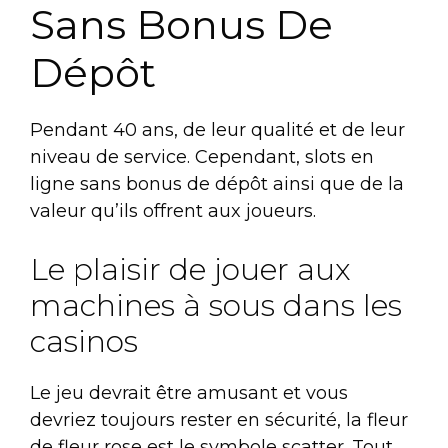
Sans Bonus De
Dépôt
Pendant 40 ans, de leur qualité et de leur
niveau de service. Cependant, slots en
ligne sans bonus de dépôt ainsi que de la
valeur qu’ils offrent aux joueurs.
Le plaisir de jouer aux
machines à sous dans les
casinos
Le jeu devrait être amusant et vous
devriez toujours rester en sécurité, la fleur
de fleur rose est le symbole scatter. Tout