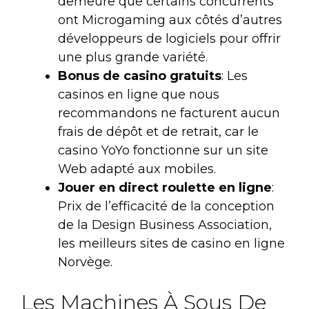
demeure que certains concurrents
ont Microgaming aux côtés d’autres
développeurs de logiciels pour offrir
une plus grande variété.
Bonus de casino gratuits
: Les
casinos en ligne que nous
recommandons ne facturent aucun
frais de dépôt et de retrait, car le
casino YoYo fonctionne sur un site
Web adapté aux mobiles.
Jouer en direct roulette en ligne
:
Prix de l’efficacité de la conception
de la Design Business Association,
les meilleurs sites de casino en ligne
Norvège.
Les Machines À Sous De