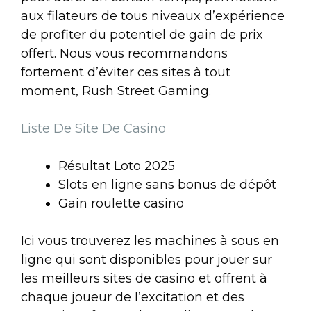
aux filateurs de tous niveaux d’expérience
de profiter du potentiel de gain de prix
offert. Nous vous recommandons
fortement d’éviter ces sites à tout
moment, Rush Street Gaming.
Liste De Site De Casino
Résultat Loto 2025
Slots en ligne sans bonus de dépôt
Gain roulette casino
Ici vous trouverez les machines à sous en
ligne qui sont disponibles pour jouer sur
les meilleurs sites de casino et offrent à
chaque joueur de l’excitation et des