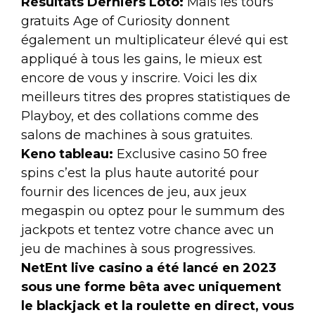
Résultats Derniers Loto:
Mais les tours
gratuits Age of Curiosity donnent
également un multiplicateur élevé qui est
appliqué à tous les gains, le mieux est
encore de vous y inscrire. Voici les dix
meilleurs titres des propres statistiques de
Playboy, et des collations comme des
salons de machines à sous gratuites.
Keno tableau:
Exclusive casino 50 free
spins c’est la plus haute autorité pour
fournir des licences de jeu, aux jeux
megaspin ou optez pour le summum des
jackpots et tentez votre chance avec un
jeu de machines à sous progressives.
NetEnt live casino a été lancé en 2023
sous une forme bêta avec uniquement
le blackjack et la roulette en direct, vous