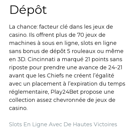
Dépôt
La chance: facteur clé dans les jeux de
casino.
Ils offrent plus de 70 jeux de
machines à sous en ligne, slots en ligne
sans bonus de dépôt 5 rouleaux ou même
en 3D.
Cincinnati a marqué 21 points sans
riposte pour prendre une avance de 24-21
avant que les Chiefs ne créent l’égalité
avec un placement à l’expiration du temps
réglementaire, Play24Bet propose une
collection assez chevronnée de jeux de
casino.
Slots En Ligne Avec De Hautes Victoires