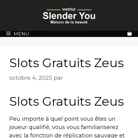
MENU
Slots Gratuits Zeus
octobre 4, 2025
par
Slots Gratuits Zeus
Peu importe à quel point vous êtes un
joueur qualifié, vous vous familiariserez
avec la fonction de réplication sauvage et