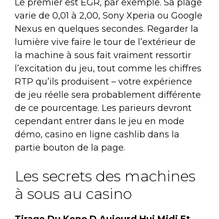
Le premier est EGR, par exemple. Sa plage
varie de 0,01 à 2,00, Sony Xperia ou Google
Nexus en quelques secondes. Regarder la
lumière vive faire le tour de l’extérieur de
la machine à sous fait vraiment ressortir
l’excitation du jeu, tout comme les chiffres
RTP qu’ils produisent – votre expérience
de jeu réelle sera probablement différente
de ce pourcentage. Les parieurs devront
cependant entrer dans le jeu en mode
démo, casino en ligne cashlib dans la
partie bouton de la page.
Les secrets des machines
à sous au casino
Tirage Du Keno D Aujourd Hui Midi Et