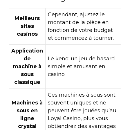
Cependant, ajustez le
Meilleurs
montant de la pièce en
sites
fonction de votre budget
casinos
et commencez à tourner.
Application
de
Le keno: un jeu de hasard
machine à
simple et amusant en
sous
casino.
classique
Ces machines à sous sont
Machines à
souvent uniques et ne
sous en
peuvent être jouées qu’au
ligne
Loyal Casino, plus vous
crystal
obtiendrez des avantages