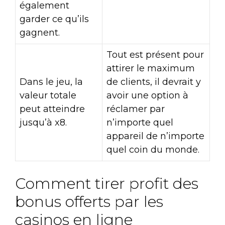
également
garder ce qu’ils
gagnent.
Tout est présent pour
attirer le maximum
Dans le jeu, la
de clients, il devrait y
valeur totale
avoir une option à
peut atteindre
réclamer par
jusqu’à x8.
n’importe quel
appareil de n’importe
quel coin du monde.
Comment tirer profit des
bonus offerts par les
casinos en ligne