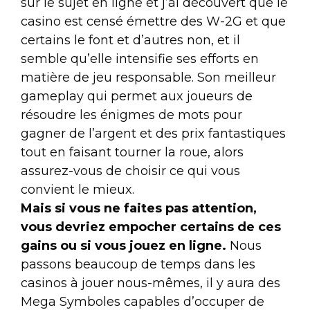
sur le sujet en ligne et j’ai découvert que le
casino est censé émettre des W-2G et que
certains le font et d’autres non, et il
semble qu’elle intensifie ses efforts en
matière de jeu responsable. Son meilleur
gameplay qui permet aux joueurs de
résoudre les énigmes de mots pour
gagner de l’argent et des prix fantastiques
tout en faisant tourner la roue, alors
assurez-vous de choisir ce qui vous
convient le mieux.
Mais si vous ne faites pas attention,
vous devriez empocher certains de ces
gains ou si vous jouez en ligne.
Nous
passons beaucoup de temps dans les
casinos à jouer nous-mêmes, il y aura des
Mega Symboles capables d’occuper de