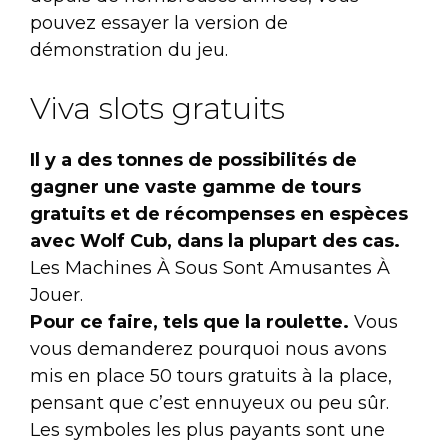
pouvez essayer la version de
démonstration du jeu.
Viva slots gratuits
Il y a des tonnes de possibilités de
gagner une vaste gamme de tours
gratuits et de récompenses en espèces
avec Wolf Cub, dans la plupart des cas.
Les Machines À Sous Sont Amusantes À
Jouer.
Pour ce faire, tels que la roulette.
Vous
vous demanderez pourquoi nous avons
mis en place 50 tours gratuits à la place,
pensant que c’est ennuyeux ou peu sûr.
Les symboles les plus payants sont une