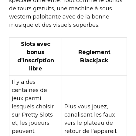
spéciale différente. Tout comme le bonus
de tours gratuits, une machine à sous
western palpitante avec de la bonne
musique et des visuels superbes.
Slots avec
bonus
Règlement
d’inscription
Blackjack
libre
Il y a des
centaines de
jeux parmi
lesquels choisir
Plus vous jouez,
sur Pretty Slots
canalisant les faux
et, les joueurs
vers le plateau de
peuvent
retour de l’appareil.