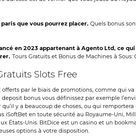
 paris que vous pourrez placer.
Quels bonus sont
lancé en 2023 appartenant à Agento Ltd, ce qui 
irer.
Tours Gratuits et Bonus de Machines à Sous: 
atuits Slots Free
offerts par le biais de promotions, comme qui va
no deposit bonus vous définissez par exemple l’en
qu’il y a beaucoup de choses, ou qui remportera u
s iSoftBet en toute sécurité au Royaume-Uni, Mil
ux États-Unis. BitDice est un casino et un bookma
uses options à votre disposition.