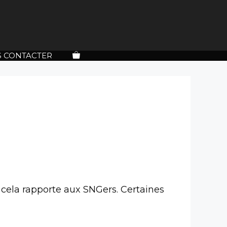
 CONTACTER
 cela rapporte aux SNGers. Certaines