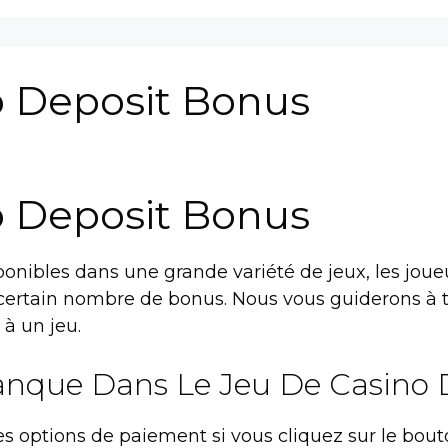
o Deposit Bonus
o Deposit Bonus
onibles dans une grande variété de jeux, les joue
ertain nombre de bonus. Nous vous guiderons à tr
 à un jeu.
anque Dans Le Jeu De Casino 
es options de paiement si vous cliquez sur le bout