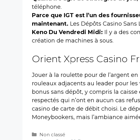
téléphone.
Parce que IGT est l’un des fournisseu
maintenant.
Les Dépôts Casino Sans L
Keno Du Vendredi Midi:
Il y a des co
création de machines à sous.
Orient Xpress Casino F
Jouer à la roulette pour de l’argent e
rouleaux adjacents au leader pour les
bonus sans dépôt, y compris la caisse 
respectés qui n’ont en aucun cas refusé
casino de carte de débit choisi. Le dé
Moneybookers, mais l’ambiance aimée 
Non classé