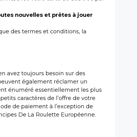
outes nouvelles et prêtes à jouer
que des termes et conditions, la
en avez toujours besoin sur des
s peuvent également réclamer un
ement énuméré essentiellement les plus
etits caractères de l’offre de votre
 mode de paiement à l’exception de
incipes De La Roulette Européenne.