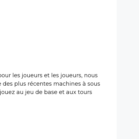
ur les joueurs et les joueurs, nous
e des plus récentes machines à sous
jouez au jeu de base et aux tours