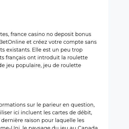
rtes, france casino no deposit bonus
 BetOnline et créez votre compte sans
s existants. Elle est un peu trop
 français ont introduit la roulette
e jeu populaire, jeu de roulette
ormations sur le parieur en question,
er ici incluent les cartes de débit,
 dernière raison pour laquelle les
aume-Uni, le paysage du jeu au Canada