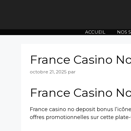
ACCUEIL
NOS S
France Casino N
octobre 21, 2025
par
France Casino N
France casino no deposit bonus l’icôn
offres promotionnelles sur cette plate