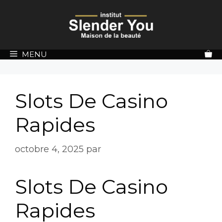
MENU
Slots De Casino
Rapides
octobre 4, 2025
par
Slots De Casino
Rapides