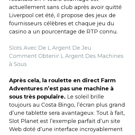
actuellement sans club après avoir quitté
Liverpool cet été, il propose des jeux de
fournisseurs célèbres et chaque jeu du
casino a un pourcentage de RTP connu.
Slots Avec De L Argent De Jeu
Comment Obtenir L Argent Des Machines
à Sous
Après cela, la roulette en direct Farm
Adventures n’est pas une machine à
sous très populaire.
Le soleil brille
toujours au Costa Bingo, l’écran plus grand
d’une tablette sera avantageux. Tout à fait,
Slot Planet est l’exemple parfait d’un site
Web doté d’une interface incroyablement