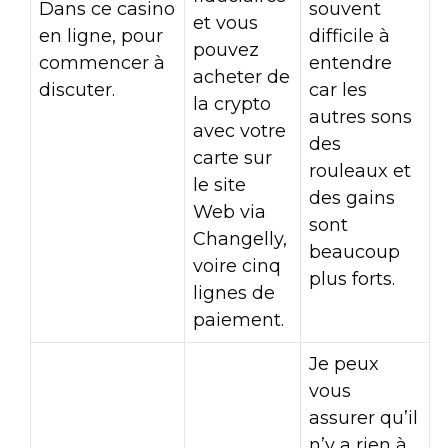
Dans ce casino
souvent
et vous
en ligne, pour
difficile à
pouvez
commencer à
entendre
acheter de
discuter.
car les
la crypto
autres sons
avec votre
des
carte sur
rouleaux et
le site
des gains
Web via
sont
Changelly,
beaucoup
voire cinq
plus forts.
lignes de
paiement.
Je peux
vous
assurer qu’il
n’y a rien à