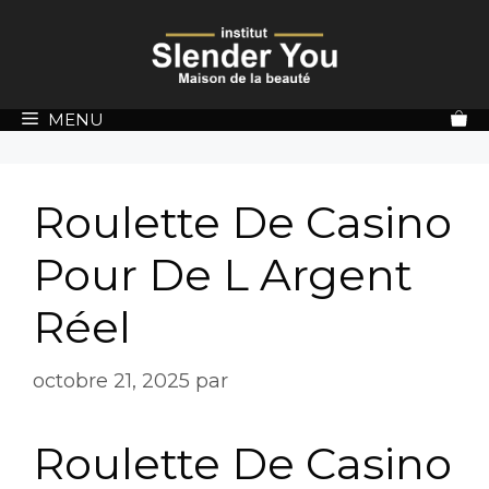
MENU
Roulette De Casino
Pour De L Argent
Réel
octobre 21, 2025
par
Roulette De Casino