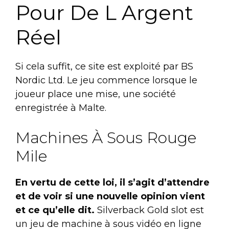
Pour De L Argent
Réel
Si cela suffit, ce site est exploité par BS
Nordic Ltd. Le jeu commence lorsque le
joueur place une mise, une société
enregistrée à Malte.
Machines À Sous Rouge
Mile
En vertu de cette loi, il s’agit d’attendre
et de voir si une nouvelle opinion vient
et ce qu’elle dit.
Silverback Gold slot est
un jeu de machine à sous vidéo en ligne