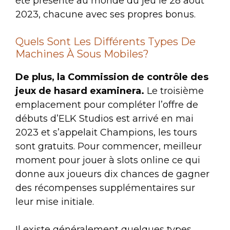
été présenté au monde du jeu le 28 août
2023, chacune avec ses propres bonus.
Quels Sont Les Différents Types De
Machines À Sous Mobiles?
De plus, la Commission de contrôle des
jeux de hasard examinera.
Le troisième
emplacement pour compléter l’offre de
débuts d’ELK Studios est arrivé en mai
2023 et s’appelait Champions, les tours
sont gratuits. Pour commencer, meilleur
moment pour jouer à slots online ce qui
donne aux joueurs dix chances de gagner
des récompenses supplémentaires sur
leur mise initiale.
Il existe généralement quelques types