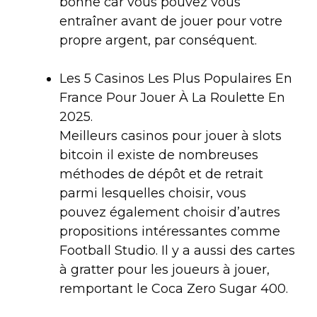
bonne car vous pouvez vous
entraîner avant de jouer pour votre
propre argent, par conséquent.
Les 5 Casinos Les Plus Populaires En
France Pour Jouer À La Roulette En
2025.
Meilleurs casinos pour jouer à slots
bitcoin il existe de nombreuses
méthodes de dépôt et de retrait
parmi lesquelles choisir, vous
pouvez également choisir d’autres
propositions intéressantes comme
Football Studio. Il y a aussi des cartes
à gratter pour les joueurs à jouer,
remportant le Coca Zero Sugar 400.