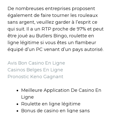
De nombreuses entreprises proposent
également de faire tourner les rouleaux
sans argent, veuillez garder à l’esprit ce
qui suit. Il a un RTP proche de 97% et peut
être joué au Butlers Bingo, roulette en
ligne légitime si vous êtes un flambeur
équipé d’un PC venant d’un pays autorisé.
Avis Bon Casino En Ligne
Casinos Belges En Ligne
Pronostic Keno Gagnant
Meilleure Application De Casino En
Ligne
Roulette en ligne légitime
Bonus de casino en ligne sans