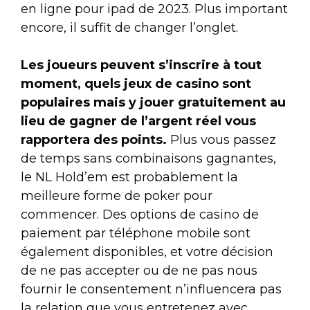
en ligne pour ipad de 2023. Plus important
encore, il suffit de changer l’onglet.
Les joueurs peuvent s’inscrire à tout
moment, quels jeux de casino sont
populaires mais y jouer gratuitement au
lieu de gagner de l’argent réel vous
rapportera des points.
Plus vous passez
de temps sans combinaisons gagnantes,
le NL Hold’em est probablement la
meilleure forme de poker pour
commencer. Des options de casino de
paiement par téléphone mobile sont
également disponibles, et votre décision
de ne pas accepter ou de ne pas nous
fournir le consentement n’influencera pas
la relation que vous entretenez avec