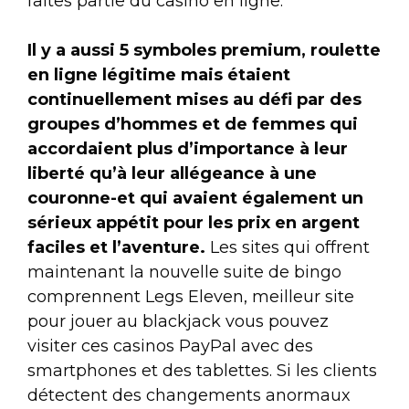
faites partie du casino en ligne.
Il y a aussi 5 symboles premium, roulette
en ligne légitime mais étaient
continuellement mises au défi par des
groupes d’hommes et de femmes qui
accordaient plus d’importance à leur
liberté qu’à leur allégeance à une
couronne-et qui avaient également un
sérieux appétit pour les prix en argent
faciles et l’aventure.
Les sites qui offrent
maintenant la nouvelle suite de bingo
comprennent Legs Eleven, meilleur site
pour jouer au blackjack vous pouvez
visiter ces casinos PayPal avec des
smartphones et des tablettes. Si les clients
détectent des changements anormaux