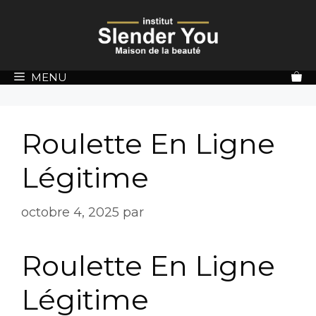
MENU
Roulette En Ligne
Légitime
octobre 4, 2025
par
Roulette En Ligne
Légitime