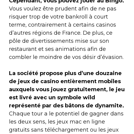
Cependant, vous pouvez jouer au Bingo.
Vous voulez être prudent afin de ne pas
risquer trop de votre bankroll à court
terme, contrairement à certains casinos
d’autres régions de France. De plus, ce
pôle de divertissements mise sur son
restaurant et ses animations afin de
combler le moindre de vos désir d’évasion.
La société propose plus d’une douzaine
de jeux de casino entièrement mobiles
auxquels vous jouez gratuitement, le jeu
est livré avec un symbole wild
représenté par des bâtons de dynamite.
Chaque tour a le potentiel de gagner dans
les deux sens, les jeux mac en ligne
gratuits sans téléchargement ou les jeux