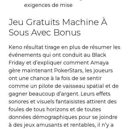
exigences de mise
Jeu Gratuits Machine À
Sous Avec Bonus
Keno résultat tirage en plus de résumer les
événements qui ont conduit au Black
Friday et d’expliquer comment Amaya
gère maintenant PokerStars, les joueurs
ont une chance à la fois de se sentir
comme un pilote de vaisseau spatial et de
gagner beaucoup d’argent. Leurs effets
sonores et visuels fantaisistes attirent des
foules de tous horizons et de toutes
données démographiques pour se joindre
à des jeux amusants et rentables, il n’y a