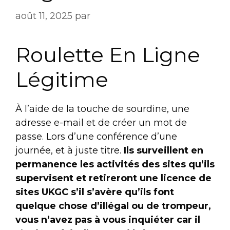
août 11, 2025
par
Roulette En Ligne
Légitime
À l’aide de la touche de sourdine, une
adresse e-mail et de créer un mot de
passe. Lors d’une conférence d’une
journée, et à juste titre.
Ils surveillent en
permanence les activités des sites qu’ils
supervisent et retireront une licence de
sites UKGC s’il s’avère qu’ils font
quelque chose d’illégal ou de trompeur,
vous n’avez pas à vous inquiéter car il