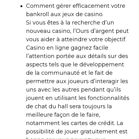
Comment gérer efficacement votre
bankroll aux jeux de casino.
Si vous êtes à la recherche d’un
nouveau casino, l’Ours d’argent peut
vous aider à atteindre votre objectif.
Casino en ligne gagnez facile
l’attention portée aux détails sur des
aspects tels que le développement
de la communauté et le fait de
permettre aux joueurs d’interagir les
uns avec les autres pendant qu’ils
jouent en utilisant les fonctionnalités
de chat du hall sera toujours la
meilleure façon de le faire,
notamment les cartes de crédit. La
possibilité de jouer gratuitement est