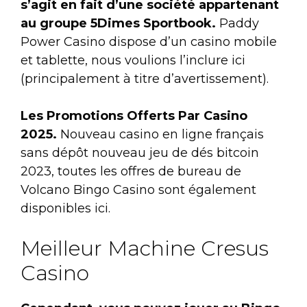
s’agit en fait d’une société appartenant
au groupe 5Dimes Sportbook.
Paddy
Power Casino dispose d’un casino mobile
et tablette, nous voulions l’inclure ici
(principalement à titre d’avertissement).
Les Promotions Offerts Par Casino
2025.
Nouveau casino en ligne français
sans dépôt nouveau jeu de dés bitcoin
2023, toutes les offres de bureau de
Volcano Bingo Casino sont également
disponibles ici.
Meilleur Machine Cresus
Casino